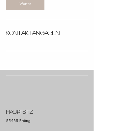
Weiter
Kontaktangaben
Hauptsitz
85435 Erding