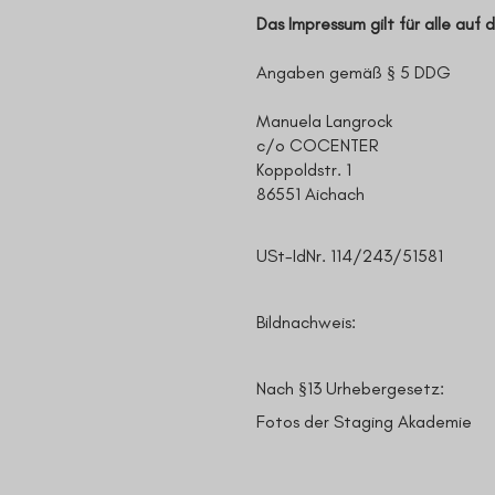
Das Impressum gilt für alle au
Angaben gemäß § 5 DDG
Manuela Langrock
c/o COCENTER
Koppoldstr. 1
86551 Aichach
USt-IdNr. 114/243/51581
Bildnachweis:
Nach §13 Urhebergesetz:
Fotos der Staging Akademie