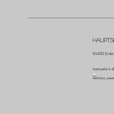
Haupts
85435 Erdin
manuela-l-d